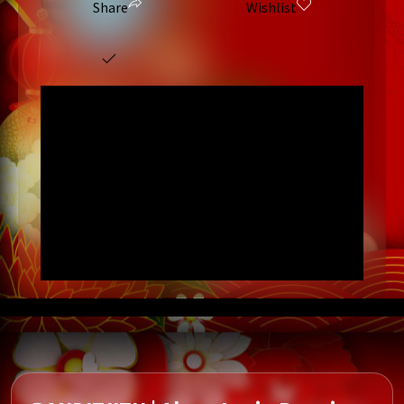
Share
Wishlist
BANDITJITU adalah akses login premium
situs toto togel dan agen togel online
terpercaya tahun 2026 dilengkapi sistem
canggih, bonus spesial serta pasaran
terlengkap dengan hasil result yang
akurat setiap hari.
Show More →