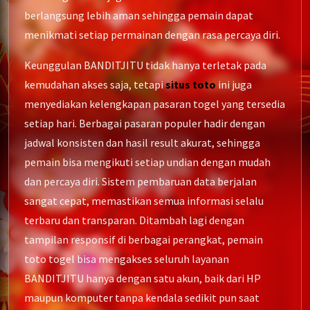
berlangsung lebih aman sehingga pemain dapat
menikmati setiap permainan dengan rasa percaya diri.
Keunggulan BANDITJITU tidak hanya terletak pada
kemudahan akses saja, tetapi
situs toto
ini juga
menyediakan kelengkapan pasaran togel yang tersedia
setiap hari. Berbagai pasaran populer hadir dengan
jadwal konsisten dan hasil result akurat, sehingga
pemain bisa mengikuti setiap undian dengan mudah
dan percaya diri. Sistem pembaruan data berjalan
sangat cepat, memastikan semua informasi selalu
terbaru dan transparan. Ditambah lagi dengan
tampilan responsif di berbagai perangkat, pemain
toto togel bisa mengakses seluruh layanan
BANDITJITU hanya dengan satu akun, baik dari HP
maupun komputer tanpa kendala sedikit pun saat