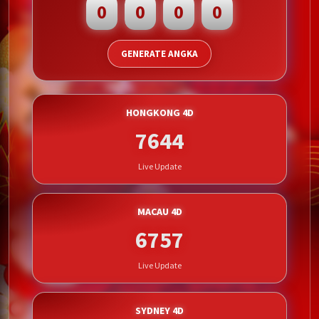
0
0
0
0
GENERATE ANGKA
HONGKONG 4D
7644
Live Update
MACAU 4D
6757
Live Update
SYDNEY 4D