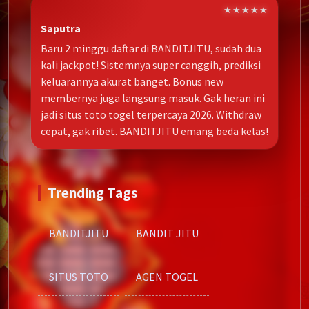
★★★★★
Saputra
Baru 2 minggu daftar di BANDITJITU, sudah dua
kali jackpot! Sistemnya super canggih, prediksi
keluarannya akurat banget. Bonus new
membernya juga langsung masuk. Gak heran ini
jadi situs toto togel terpercaya 2026. Withdraw
cepat, gak ribet. BANDITJITU emang beda kelas!
Trending Tags
BANDITJITU
BANDIT JITU
SITUS TOTO
AGEN TOGEL