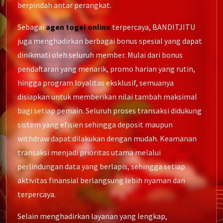
berpindah antar perangkat.
Sebagai
agen togel online
terpercaya, BANDITJITU
juga menghadirkan berbagai bonus spesial yang dapat
dinikmati oleh seluruh member. Mulai dari bonus
pendaftaran yang menarik, promo harian yang rutin,
hingga program loyalitas eksklusif, semuanya
disiapkan untuk memberikan nilai tambah maksimal
bagi setiap pemain. Seluruh proses transaksi didukung
sistem yang efisien sehingga deposit maupun
withdraw dapat dilakukan dengan mudah. Keamanan
transaksi menjadi prioritas utama melalui
perlindungan data yang berlapis, sehingga setiap
aktivitas finansial berlangsung lebih nyaman dan
terpercaya.
Selain menghadirkan layanan yang lengkap,